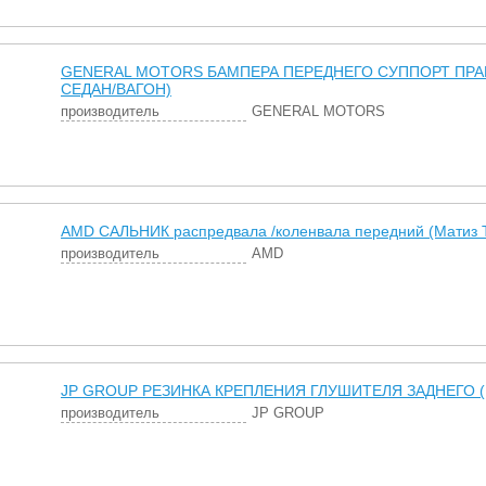
GENERAL MOTORS БАМПЕРА ПЕРЕДНЕГО СУППОРТ ПРАВ
СЕДАН/ВАГОН)
производитель
GENERAL MOTORS
AMD САЛЬНИК распредвала /коленвала передний (Матиз Т
производитель
AMD
JP GROUP РЕЗИНКА КРЕПЛЕНИЯ ГЛУШИТЕЛЯ ЗАДНЕГО (Н
производитель
JP GROUP