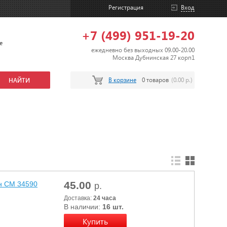
Регистрация
Вход
+7 (499) 951-19-20
е
ежедневно без выходных 09.00-20.00
Москва Дубнинская 27 корп1
В корзине
0 товаров
(0.00 р.)
45.00
н СМ 34590
р.
Доставка:
24 часа
В наличии:
16 шт.