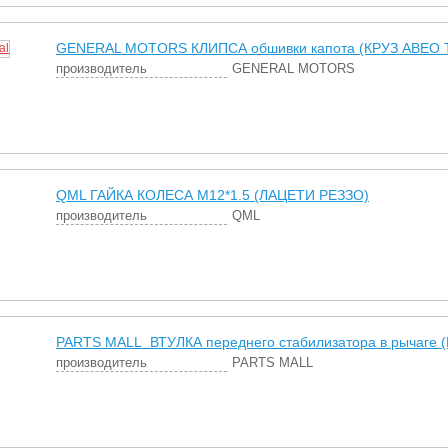
GENERAL MOTORS КЛИПСА обшивки капота (КРУЗ АВЕО Т
производитель
GENERAL MOTORS
QML ГАЙКА КОЛЕСА М12*1.5 (ЛАЦЕТИ РЕЗЗО)
производитель
QML
PARTS MALL ВТУЛКА переднего стабилизатора в рычаге (
производитель
PARTS MALL