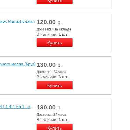
120.00
с Матиз) 8-клап
р.
Доставка:
На складе
В наличии:
1 шт.
130.00
ного масла (Круз)
р.
Доставка:
24 часа
В наличии:
6 шт.
130.00
 1.4-1.6л 1 шт
р.
Доставка:
24 часа
В наличии:
1 шт.