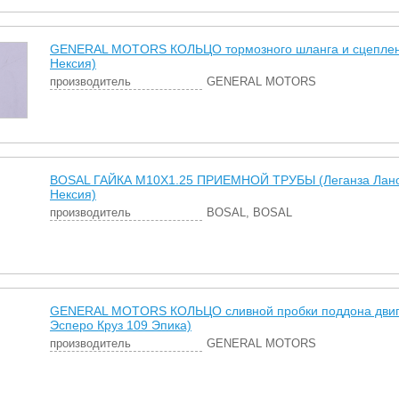
GENERAL MOTORS КОЛЬЦО тормозного шланга и сцеплен
Нексия)
производитель
GENERAL MOTORS
BOSAL ГАЙКА М10Х1.25 ПРИЕМНОЙ ТРУБЫ (Леганза Лан
Нексия)
производитель
BOSAL, BOSAL
GENERAL MOTORS КОЛЬЦО сливной пробки поддона двиг
Эсперо Круз 109 Эпика)
производитель
GENERAL MOTORS