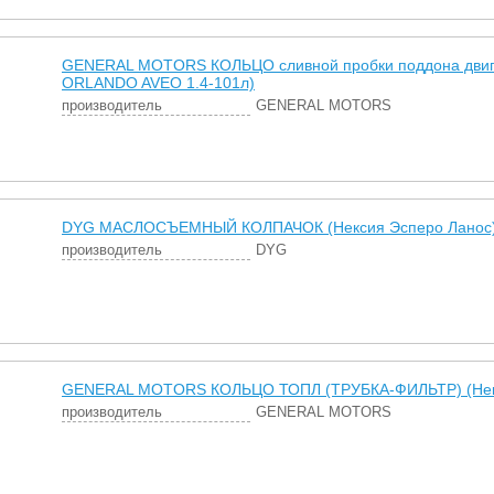
GENERAL MOTORS КОЛЬЦО сливной пробки поддона двиг
ORLANDO AVEO 1.4-101л)
производитель
GENERAL MOTORS
DYG МАСЛОСЪЕМНЫЙ КОЛПАЧОК (Нексия Эсперо Ланос
производитель
DYG
GENERAL MOTORS КОЛЬЦО ТОПЛ (ТРУБКА-ФИЛЬТР) (Нек
производитель
GENERAL MOTORS