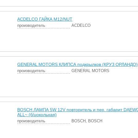
ACDELCO ГАЙКА М12/NUT
производитель
ACDELCO
GENERAL MOTORS КЛИПСА подкрылков (КРУЗ ОРЛАНДО)
производитель
GENERAL MOTORS
BOSCH ЛАМПА 5W 12V повторитель и пер. габарит DAEWO
ALL~ (б/цокольная)
производитель
BOSCH, BOSCH