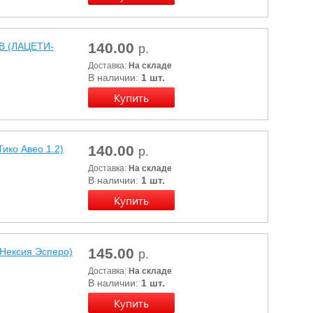
140.00
 (ЛАЦЕТИ-
р.
Доставка:
На складе
В наличии:
1 шт.
140.00
ико Авео 1.2)
р.
Доставка:
На складе
В наличии:
1 шт.
145.00
ексия Эсперо)
р.
Доставка:
На складе
В наличии:
1 шт.