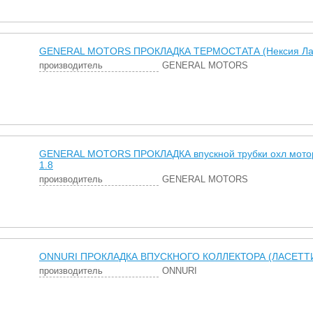
GENERAL MOTORS ПРОКЛАДКА ТЕРМОСТАТА (Нексия Лано
производитель
GENERAL MOTORS
GENERAL MOTORS ПРОКЛАДКА впускной трубки охл мотор
1.8
производитель
GENERAL MOTORS
ONNURI ПРОКЛАДКА ВПУСКНОГО КОЛЛЕКТОРА (ЛАСЕТТИ )
производитель
ONNURI