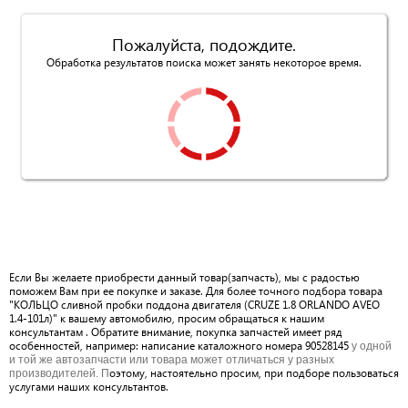
Пожалуйста, подождите.
Обработка результатов поиска может занять некоторое время.
Если Вы желаете приобрести данный товар(запчасть), мы с радостью
поможем Вам при ее покупке и заказе. Для более точного подбора товара
"КОЛЬЦО сливной пробки поддона двигателя (CRUZE 1.8 ORLANDO AVEO
1.4-101л)" к вашему автомобилю, просим обращаться к нашим
консультантам . Обратите внимание, покупка запчастей имеет ряд
особенностей, например: написание каталожного номера 90528145
у одной
и той же автозапчасти или товара может отличаться у разных
оэтому, настоятельно просим, при подборе пользоваться
производителей. П
услугами наших консультантов.