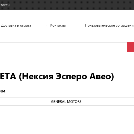
такты
Доставка и оплата
Контакты
Пользовательское соглашени
А (Нексия Эсперо Авео)
ки
GENERAL MOTORS