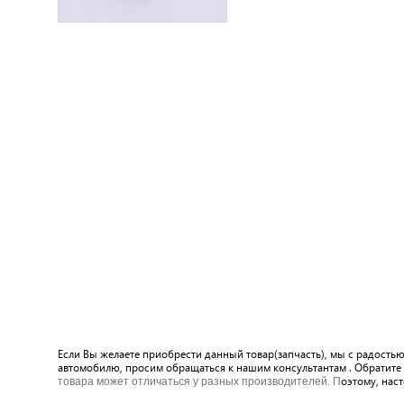
Если Вы желаете приобрести данный товар(запчасть), мы с радость
автомобилю, просим обращаться к нашим консультантам . Обратите 
оэтому, нас
товара может отличаться у разных производителей. П