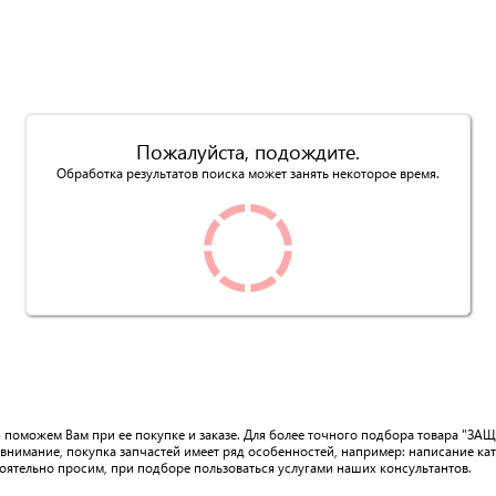
Пожалуйста, подождите.
Обработка результатов поиска может занять некоторое время.
ю поможем Вам при ее покупке и заказе. Для более точного подбора товара "З
внимание, покупка запчастей имеет ряд особенностей, например: написание ка
тоятельно просим, при подборе пользоваться услугами наших консультантов.