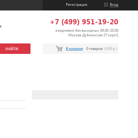
Регистрация
Вход
+7 (499) 951-19-20
е
ежедневно без выходных 09.00-20.00
Москва Дубнинская 27 корп1
В корзине
0 товаров
(0.00 р.)