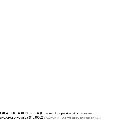
АЩЕЛКА БОЛТА ВЕРТОЛЕТА (Нексия Эсперо Авео)" к вашему
таложного номера 94530002
у одной и той же автозапчасти или