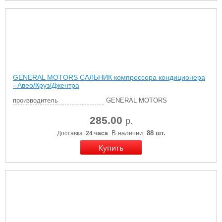
GENERAL MOTORS САЛЬНИК компрессора кондиционера
- Авео/Круз/Джентра
производитель
GENERAL MOTORS
285.00
р.
В наличии:
88 шт.
Доставка:
24 часа