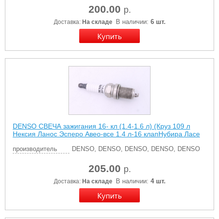
200.00
р.
В наличии:
6 шт.
Доставка:
На складе
DENSO СВЕЧА зажигания 16- кл (1.4-1.6 л) (Круз 109 л
Нексия Ланос Эсперо Авео-все 1.4 л-16 клапНубира Ласе
производитель
DENSO, DENSO, DENSO, DENSO, DENSO
205.00
р.
В наличии:
4 шт.
Доставка:
На складе