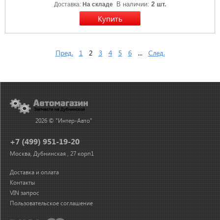
В наличии:
2 шт.
Доставка:
На складе
Пред.
1
2
3
4
5
6
...
След.
2026 © "Интер-Авто"
+7 (499) 951-19-20
Москва, Дубнинская , 27 корп1
Доставка и оплата
Контакты
VIN запрос
Пользовательское соглашение