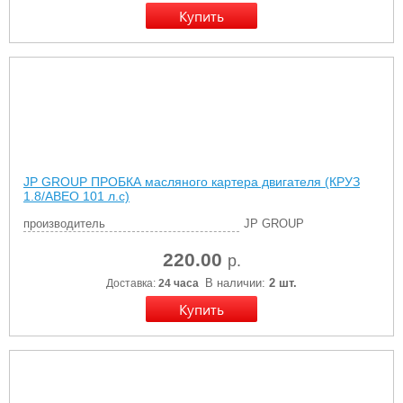
JP GROUP ПРОБКА масляного картера двигателя (КРУЗ
1.8/АВЕО 101 л.с)
производитель
JP GROUP
220.00
р.
В наличии:
2 шт.
Доставка:
24 часа