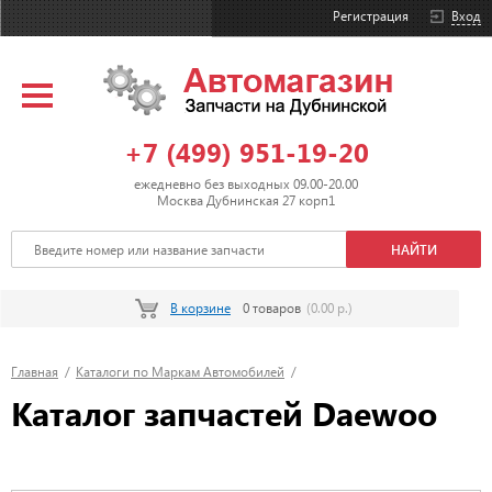
Регистрация
Вход
+7 (499) 951-19-20
ежедневно без выходных 09.00-20.00
Москва Дубнинская 27 корп1
В корзине
0 товаров
(0.00 р.)
Главная
/
Каталоги по Маркам Автомобилей
/
Каталог запчастей Daewoo