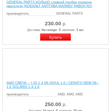
GENERAL PARTS КОЛЬЦО сливной пробки поддона
двигателя (КОБАЛЬТ КАПТИВА МАЛИБУ РАВОН R2)
производитель
GENERAL PARTS
230.00
р.
В наличии:
1 шт.
Доставка:
На складе
AMD СВЕЧА -- I-20 1.4 09-/SOUL 1.6 / CERATO NEW 09--
1.6 SOLARIS 1.4-1.6
производитель
AMD, AMD, AMD
250.00
р.
В наличии:
16 шт.
Доставка:
24 часа