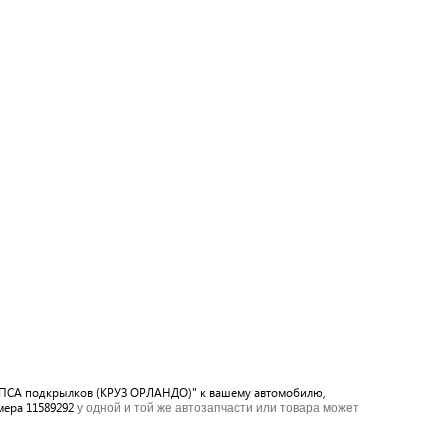
КЛИПСА подкрылков (КРУЗ ОРЛАНДО)" к вашему автомобилю,
мера 11589292
у одной и той же автозапчасти или товара может