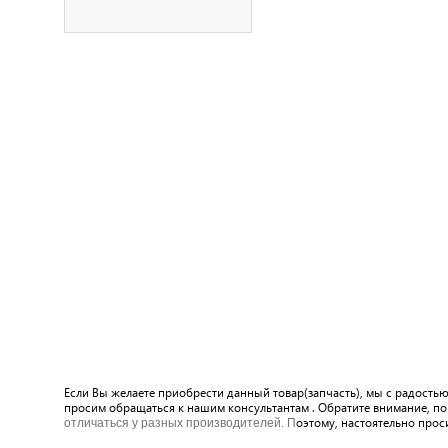
Если Вы желаете приобрести данный товар(запчасть), мы с радость
просим обращаться к нашим консультантам . Обратите внимание, по
оэтому, настоятельно прос
отличаться у разных производителей. П