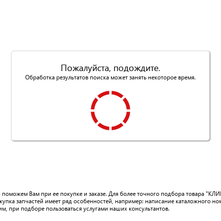
Пожалуйста, подождите.
Обработка результатов поиска может занять некоторое время.
ю поможем Вам при ее покупке и заказе. Для более точного подбора товара "
купка запчастей имеет ряд особенностей, например: написание каталожного но
им, при подборе пользоваться услугами наших консультантов.