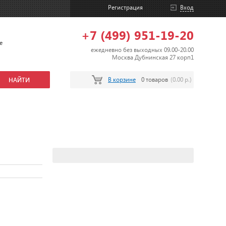
Регистрация
Вход
+7 (499) 951-19-20
е
ежедневно без выходных 09.00-20.00
Москва Дубнинская 27 корп1
В корзине
0 товаров
(0.00 р.)