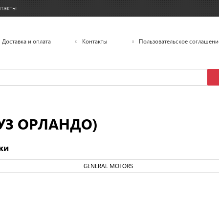
такты
Доставка и оплата
Контакты
Пользовательское соглашени
УЗ ОРЛАНДО)
ки
GENERAL MOTORS