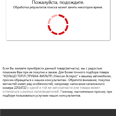
Пожалуйста, подождите.
Обработка результатов поиска может занять некоторое время.
Если Вы желаете приобрести данный товар(запчасть), мы с радостью
поможем Вам при ее покупке и заказе. Для более точного подбора товара
"КОЛЬЦО ТОПЛ (ТРУБКА-ФИЛЬТР) (Нексия Эсперо)" к вашему автомобилю,
просим обращаться к нашим консультантам . Обратите внимание, покупка
запчастей имеет ряд особенностей, например: написание каталожного
номера 22514722
у одной и той же автозапчасти или товара может
оэтому, настоятельно просим, при
отличаться у разных производителей. П
подборе пользоваться услугами наших консультантов.