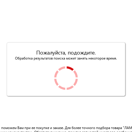
Пожалуйста, подождите.
Обработка результатов поиска может занять некоторое время.
ю поможем Вам при ее покупке и заказе. Для более точного подбора товара "ЛА