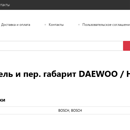
такты
Доставка и оплата
Контакты
Пользовательское соглашени
ь и пер. габарит DAEWOO / H
ки
BOSCH, BOSCH