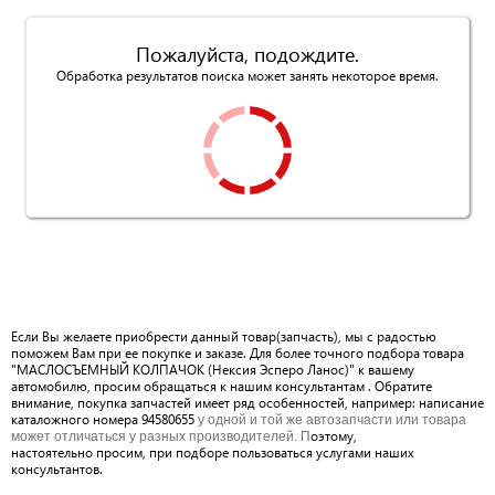
Пожалуйста, подождите.
Обработка результатов поиска может занять некоторое время.
Если Вы желаете приобрести данный товар(запчасть), мы с радостью
поможем Вам при ее покупке и заказе. Для более точного подбора товара
"МАСЛОСЪЕМНЫЙ КОЛПАЧОК (Нексия Эсперо Ланос)" к вашему
автомобилю, просим обращаться к нашим консультантам . Обратите
внимание, покупка запчастей имеет ряд особенностей, например: написание
каталожного номера 94580655
у одной и той же автозапчасти или товара
оэтому,
может отличаться у разных производителей. П
настоятельно просим, при подборе пользоваться услугами наших
консультантов.