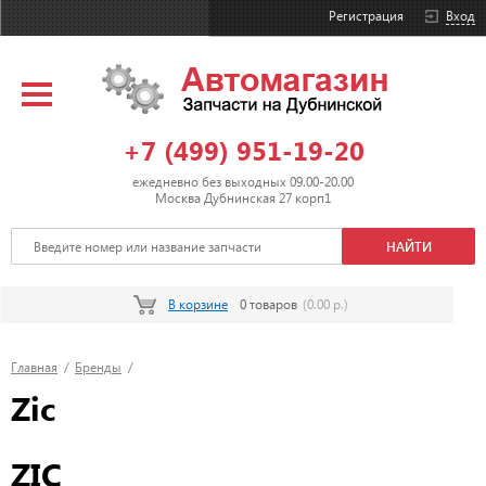
Регистрация
Вход
+7 (499) 951-19-20
ежедневно без выходных 09.00-20.00
Москва Дубнинская 27 корп1
В корзине
0 товаров
(0.00 р.)
Главная
/
Бренды
/
Zic
ZIC