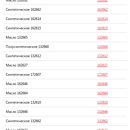
Масло 132632
132632
Синтетическое 162662
162662
Синтетическое 162614
162614
Синтетическое 162615
162615
Масло 132665
132665
Полусинтетическое 132660
132660
Синтетическое 132612
132612
Масло 162627
162627
Синтетическое 172607
172607
Масло 162646
162646
Масло 162664
162664
Синтетическое 132610
132610
Масло 132646
132646
Синтетическое 132662
132662