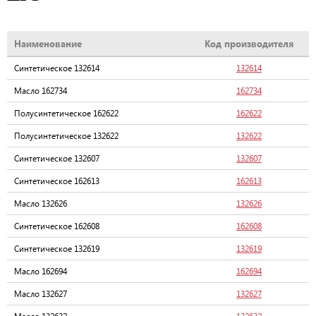
Наименование
Код производителя
Синтетическое 132614
132614
Масло 162734
162734
Полусинтетическое 162622
162622
Полусинтетическое 132622
132622
Синтетическое 132607
132607
Синтетическое 162613
162613
Масло 132626
132626
Синтетическое 162608
162608
Синтетическое 132619
132619
Масло 162694
162694
Масло 132627
132627