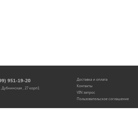
99) 951-19-20
Доставка и оплата
Контакты
 Дубнинская , 27 корп1
VIN запрос
Пользовательское соглашение