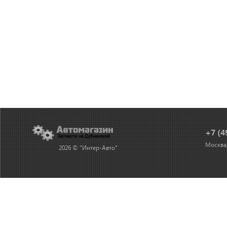
+7 (4
Москва,
2026 © "Интер-Авто"