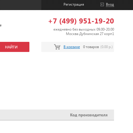
Регистрация
Вход
+7 (499) 951-19-20
е
ежедневно без выходных 09.00-20.00
Москва Дубнинская 27 корп1
В корзине
0 товаров
(0.00 р.)
Код производителя