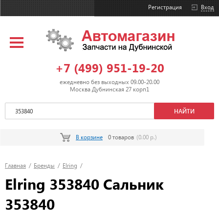
Регистрация
Вход
+7 (499) 951-19-20
ежедневно без выходных 09.00-20.00
Москва Дубнинская 27 корп1
В корзине
0 товаров
(0.00 р.)
Главная
/
Бренды
/
Elring
/
Elring 353840 Сальник
353840