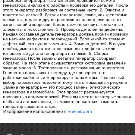
разборка генератора. На этом этапе проводится осмотр
генератора, анализ его работы и проверка его деталей. После
этого генератор разбирают на составные части. 2. Очистка и
подготовка деталей. Детали генератора, такие, как крепежные
элементы, втулки и другие расточки и полости, очищают от
загрязнений и коррозии. Важно также проверить контактные
элементы и их состояние. 3. Проверка деталей на дефекты.
Каждая составная деталь генератора должна пройти проверку
на наличие дефектов и повреждений. Если какой-то элемент
дефектный, его нужно заменить. 4. Замена деталей. В случае
необходимости на этом этапе заменяют дефектные или
изношенные детали генератора на новые. 5. Сборка
генератора. После замены деталей генератор собирают
обратно. На этом этапе осуществляется юстировка деталей и
замена масла. 6. Тестирование и раскручивание генератора.
Генератор подключают к стенду, где проверяют его
работоспособность и корректируют параметры. Правильный
выбор параметров позволяет получить оптимальный результат.
Замена генератора — это процесс замены электрического
генератора в автомобиле. Этот процесс рекомендуется
проводить в автомастерской. Если вы имеете некоторые знания
в области автомеханики, вы можете попытаться заменить
генератор самостоятельно.
Изображение использовано с
Freepik.com