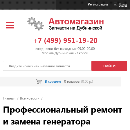
Регистрация
Вход
+7 (499) 951-19-20
ежедневно без выходных 09.00-20.00
Москва Дубнинская 27 корп1
В корзине
0 товаров
(0.00 р.)
Главная
/
Все новости
/
Профессиональный ремонт
и замена генератора