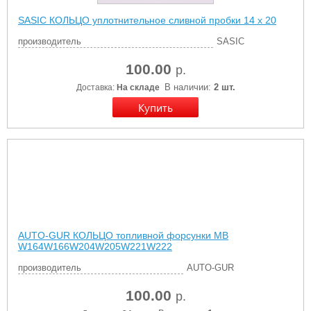
SASIC КОЛЬЦО уплотнительное сливной пробки 14 x 20
производитель
SASIC
100.00
р.
В наличии:
2 шт.
Доставка:
На складе
AUTO-GUR КОЛЬЦО топливной форсунки MB
W164W166W204W205W221W222
производитель
AUTO-GUR
100.00
р.