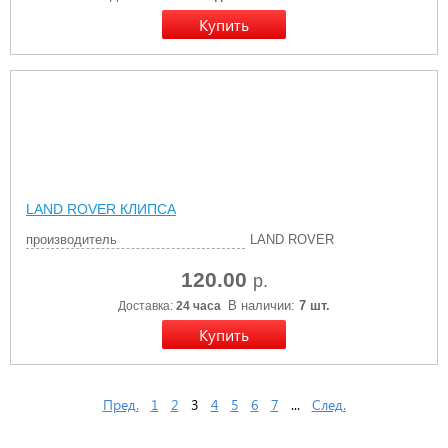
LAND ROVER КЛИПСА
производитель
LAND ROVER
120.00
р.
В наличии:
7 шт.
Доставка:
24 часа
Пред.
1
2
3
4
5
6
7
...
След.