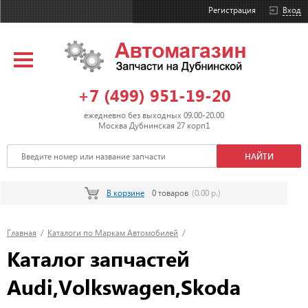
Регистрация
Вход
+7 (499) 951-19-20
ежедневно без выходных 09.00-20.00
Москва Дубнинская 27 корп1
В корзине
0 товаров
(0.00 р.)
Главная
/
Каталоги по Маркам Автомобилей
/
Каталог запчастей
Audi,Volkswagen,Skoda