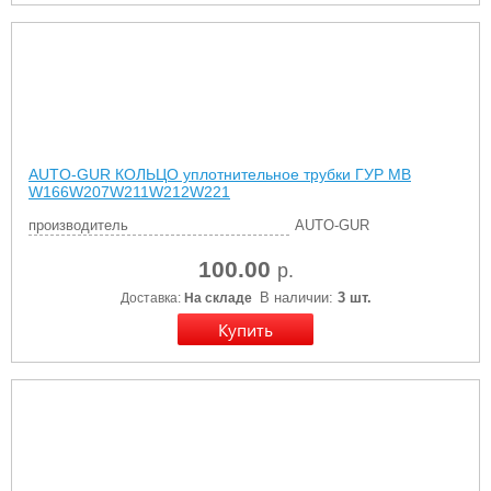
AUTO-GUR КОЛЬЦО уплотнительное трубки ГУР MB
W166W207W211W212W221
производитель
AUTO-GUR
100.00
р.
В наличии:
3 шт.
Доставка:
На складе