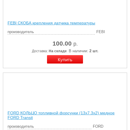
FEBI СКОБА крепления датчика температуры
производитель
FEBI
100.00
р.
В наличии:
2 шт.
Доставка:
На складе
FORD КОЛЬЦО топливной форсунки (13х7.3х2) медное
FORD Transit
производитель
FORD