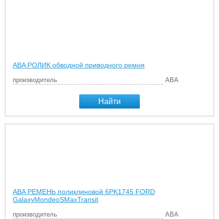
ABA РОЛИК обводной приводного ремня
производитель
ABA
Найти
ABA РЕМЕНЬ поликлиновой 6PK1745 FORD
GalaxyMondeoSMaxTransit
производитель
ABA