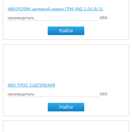
ABA РОЛИК натяжной ремня ГРМ VAG 1.0i1.6i 11
производитель
ABA
Найти
ABS ТРОС СЦЕПЛЕНИЯ
производитель
ABS
Найти