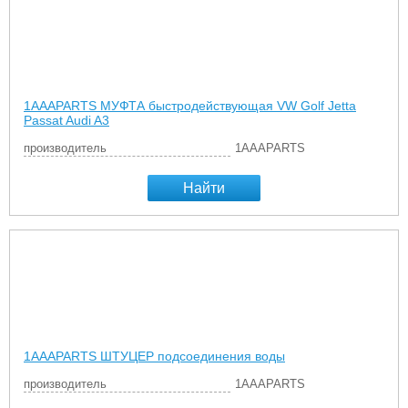
1AAAPARTS МУФТА быстродействующая VW Golf Jetta
Passat Audi A3
производитель
1AAAPARTS
Найти
1AAAPARTS ШТУЦЕР подсоединения воды
производитель
1AAAPARTS