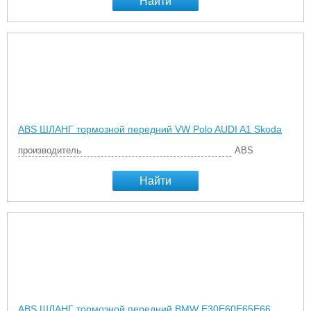
Найти
ABS ШЛАНГ тормозной передний VW Polo AUDI A1 Skoda
производитель
ABS
Найти
ABS ШЛАНГ тормозной передний BMW E30E60E65E66