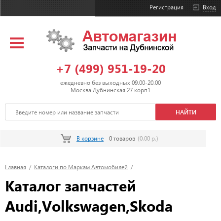
Регистрация
Вход
+7 (499) 951-19-20
ежедневно без выходных 09.00-20.00
Москва Дубнинская 27 корп1
В корзине
0 товаров
(0.00 р.)
Главная
/
Каталоги по Маркам Автомобилей
/
Каталог запчастей
Audi,Volkswagen,Skoda