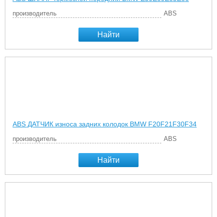
производитель
ABS
Найти
ABS ДАТЧИК износа задних колодок BMW F20F21F30F34
производитель
ABS
Найти