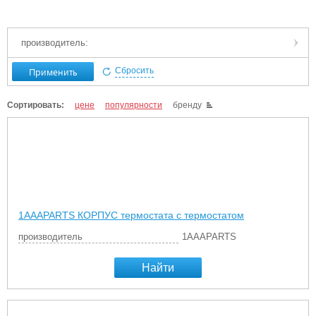
производитель:
Применить
Сбросить
Сортировать:
цене
популярности
бренду
1AAAPARTS КОРПУС термостата с термостатом
производитель
1AAAPARTS
Найти