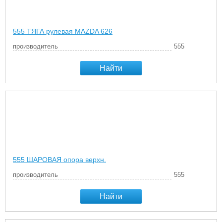
555 ТЯГА рулевая MAZDA 626
производитель
555
Найти
555 ШАРОВАЯ опора верхн.
производитель
555
Найти