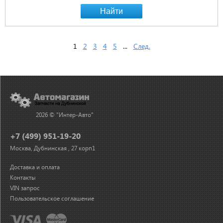
Найти
1
2
3
4
5
...
След.
2026 © "Интер-Авто"
+7 (499) 951-19-20
Москва, Дубнинская , 27 корп1
Доставка и оплата
Контакты
VIN запрос
Пользовательское соглашение