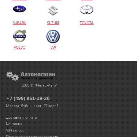
SUBARU
SUZUKI
TOYOTA
VOLVO
VW
2026 © "Интер-Авто"
+7 (499) 951-19-20
Москва, Дубнинская , 27 корп1
Доставка и оплата
Контакты
VIN запрос
Пользовательское соглашение