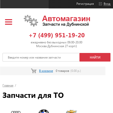
Регистрация
Вход
+7 (499) 951-19-20
ежедневно без выходных 09.00-20.00
Москва Дубнинская 27 корп1
В корзине
0 товаров
(0.00 р.)
Главная
/
Запчасти для ТО