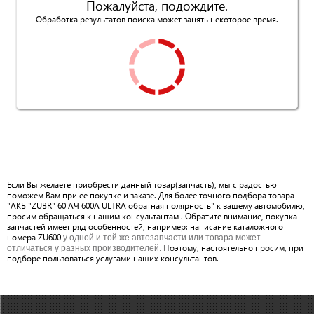
Пожалуйста, подождите.
Обработка результатов поиска может занять некоторое время.
Если Вы желаете приобрести данный товар(запчасть), мы с радостью
поможем Вам при ее покупке и заказе. Для более точного подбора товара
"АКБ "ZUBR" 60 АЧ 600А ULTRA обратная полярность" к вашему автомобилю,
просим обращаться к нашим консультантам . Обратите внимание, покупка
запчастей имеет ряд особенностей, например: написание каталожного
номера ZU600
у одной и той же автозапчасти или товара может
оэтому, настоятельно просим, при
отличаться у разных производителей. П
подборе пользоваться услугами наших консультантов.