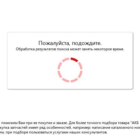
Пожалуйста, подождите.
Обработка результатов поиска может занять некоторое время.
 поможем Вам при ее покупке и заказе. Для более точного подбора товара "АК
купка запчастей имеет ряд особенностей, например: написание каталожного но
им, при подборе пользоваться услугами наших консультантов.