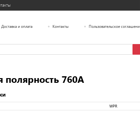
такты
Доставка и оплата
Контакты
Пользовательское соглашени
я полярность 760А
ки
WPR