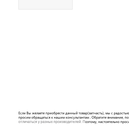
Если Вы желаете приобрести данный товар(запчасть), мы с радостью
просим обращаться к нашим консультантам . Обратите внимание, по
оэтому, настоятельно прос
отличаться у разных производителей. П