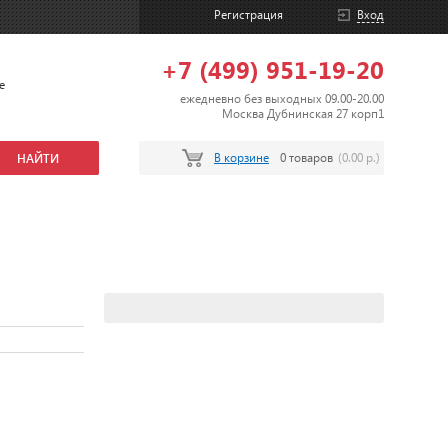
Регистрация
Вход
+7 (499) 951-19-20
е
ежедневно без выходных 09.00-20.00
Москва Дубнинская 27 корп1
В корзине
0 товаров
(0.00 р.)