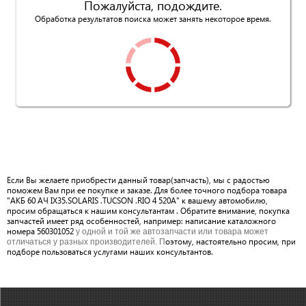
Пожалуйста, подождите.
Обработка результатов поиска может занять некоторое время.
Если Вы желаете приобрести данный товар(запчасть), мы с радостью
поможем Вам при ее покупке и заказе. Для более точного подбора товара
"АКБ 60 АЧ IX35.SOLARIS .TUCSON .RIO 4 520A" к вашему автомобилю,
просим обращаться к нашим консультантам . Обратите внимание, покупка
запчастей имеет ряд особенностей, например: написание каталожного
номера 560301052
у одной и той же автозапчасти или товара может
оэтому, настоятельно просим, при
отличаться у разных производителей. П
подборе пользоваться услугами наших консультантов.