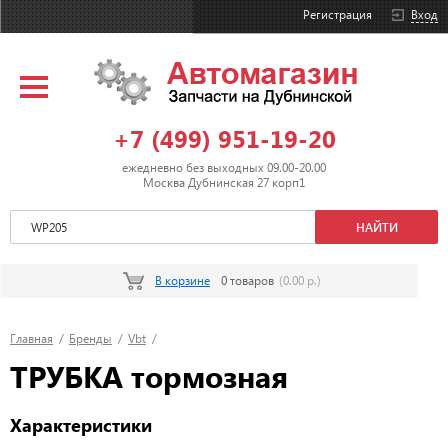
Регистрация
Вход
+7 (499) 951-19-20
ежедневно без выходных 09.00-20.00
Москва Дубнинская 27 корп1
В корзине
0 товаров
(0.00 р.)
Главная
/
Бренды
/
Vbt
/
ТРУБКА тормозная
Характеристики