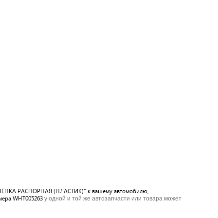
"ЗАКЛЁПКА РАСПОРНАЯ (ПЛАСТИК)" к вашему автомобилю,
омера WHT005263
у одной и той же автозапчасти или товара может