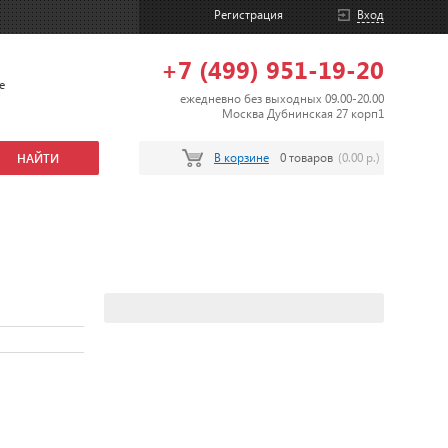
Регистрация
Вход
+7 (499) 951-19-20
е
ежедневно без выходных 09.00-20.00
Москва Дубнинская 27 корп1
В корзине
0 товаров
(0.00 р.)