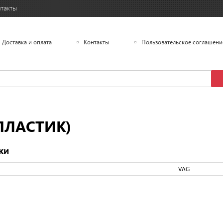
такты
Доставка и оплата
Контакты
Пользовательское соглашени
ПЛАСТИК)
ки
VAG