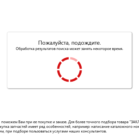
Пожалуйста, подождите.
Обработка результатов поиска может занять некоторое время.
ью поможем Вам при ее покупке и заказе. Для более точного подбора товара 
купка запчастей имеет ряд особенностей, например: написание каталожного н
им, при подборе пользоваться услугами наших консультантов.