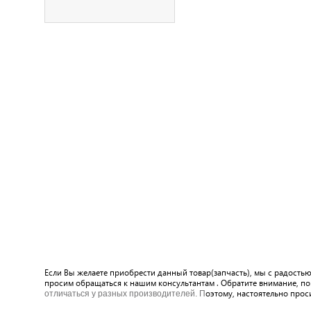
Если Вы желаете приобрести данный товар(запчасть), мы с радост
просим обращаться к нашим консультантам . Обратите внимание, по
оэтому, настоятельно прос
отличаться у разных производителей. П