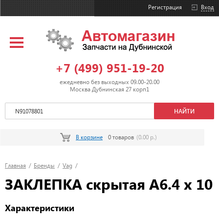
Регистрация
Вход
+7 (499) 951-19-20
ежедневно без выходных 09.00-20.00
Москва Дубнинская 27 корп1
В корзине
0 товаров
(0.00 р.)
Главная
/
Бренды
/
Vag
/
ЗАКЛЕПКА скрытая A6.4 x 10
Характеристики