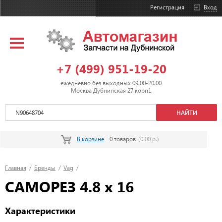
Регистрация
Вход
+7 (499) 951-19-20
ежедневно без выходных 09.00-20.00
Москва Дубнинская 27 корп1
В корзине
0 товаров
(0.00 р.)
Главная
/
Бренды
/
Vag
/
САМОРЕЗ 4.8 x 16
Характеристики