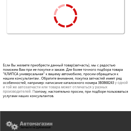
Если Вы желаете приобрести данный товар(запчасть), мы с радостью
поможем Вам при ее покупке и заказе. Для более точного подбора товара
"КЛИПСА универсальная" к вашему автомобилю, просим обращаться к
нашим консультантам . Обратите внимание, покупка запчастей имеет ряд
особенностей, например: написание каталожного номера 3B0868243
у одной
и той же автозапчасти или товара может отличаться у разных
оэтому, настоятельно просим, при подборе пользоваться
производителей. П
услугами наших консультантов.