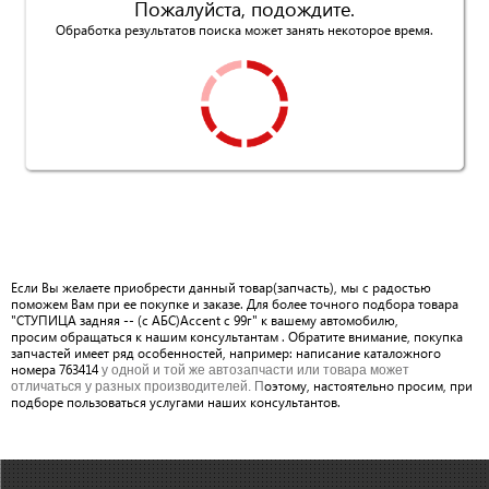
Пожалуйста, подождите.
Обработка результатов поиска может занять некоторое время.
Если Вы желаете приобрести данный товар(запчасть), мы с радостью
поможем Вам при ее покупке и заказе. Для более точного подбора товара
"СТУПИЦА задняя -- (c АБС)Accent c 99г" к вашему автомобилю,
просим обращаться к нашим консультантам . Обратите внимание, покупка
запчастей имеет ряд особенностей, например: написание каталожного
номера 763414
у одной и той же автозапчасти или товара может
оэтому, настоятельно просим, при
отличаться у разных производителей. П
подборе пользоваться услугами наших консультантов.