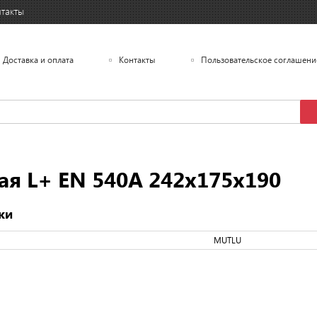
такты
Доставка и оплата
Контакты
Пользовательское соглашени
я L+ EN 540A 242x175x190
ки
MUTLU