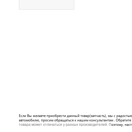
Если Вы желаете приобрести данный товар(запчасть), мы с радостью
автомобилю, просим обращаться к нашим консультантам . Обратите 
оэтому, нас
товара может отличаться у разных производителей. П