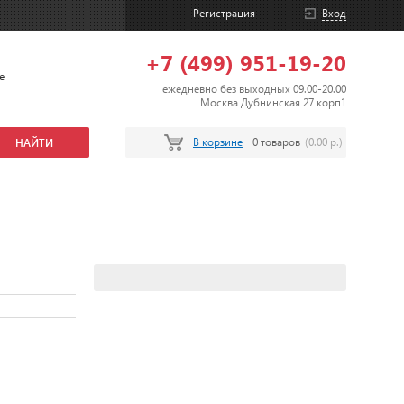
Регистрация
Вход
+7 (499) 951-19-20
е
ежедневно без выходных 09.00-20.00
Москва Дубнинская 27 корп1
В корзине
0 товаров
(0.00 р.)