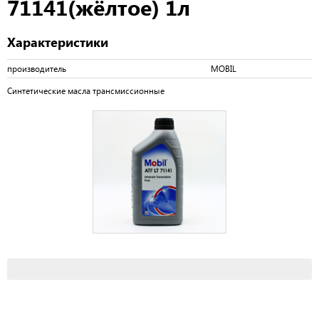
71141(жёлтое) 1л
Характеристики
производитель
MOBIL
Синтетические масла трансмиссионные