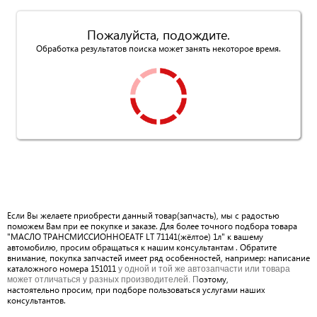
Пожалуйста, подождите.
Обработка результатов поиска может занять некоторое время.
Если Вы желаете приобрести данный товар(запчасть), мы с радостью
поможем Вам при ее покупке и заказе. Для более точного подбора товара
"МАСЛО ТРАНСМИССИОННОЕATF LT 71141(жёлтое) 1л" к вашему
автомобилю, просим обращаться к нашим консультантам . Обратите
внимание, покупка запчастей имеет ряд особенностей, например: написание
каталожного номера 151011
у одной и той же автозапчасти или товара
оэтому,
может отличаться у разных производителей. П
настоятельно просим, при подборе пользоваться услугами наших
консультантов.