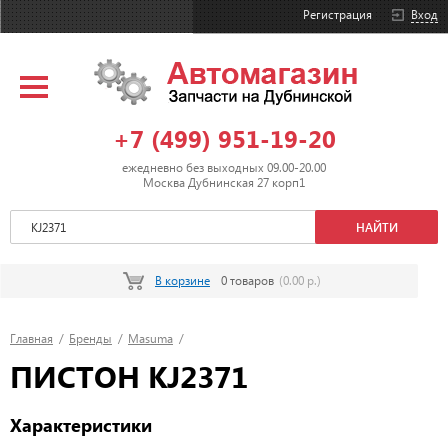
Регистрация
Вход
+7 (499) 951-19-20
ежедневно без выходных 09.00-20.00
Москва Дубнинская 27 корп1
В корзине
0 товаров
(0.00 р.)
Главная
/
Бренды
/
Masuma
/
ПИСТОН KJ2371
Характеристики