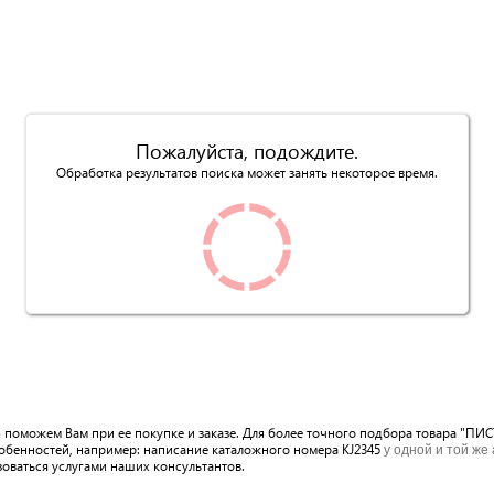
Пожалуйста, подождите.
Обработка результатов поиска может занять некоторое время.
ю поможем Вам при ее покупке и заказе. Для более точного подбора товара "П
собенностей, например: написание каталожного номера KJ2345
у одной и той же
зоваться услугами наших консультантов.