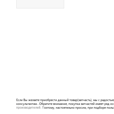
Если Вы желаете приобрести данный товар(запчасть), мы с радость
консультантам . Обратите внимание, покупка запчастей имеет ряд о
оэтому, настоятельно просим, при подборе поль
производителей. П