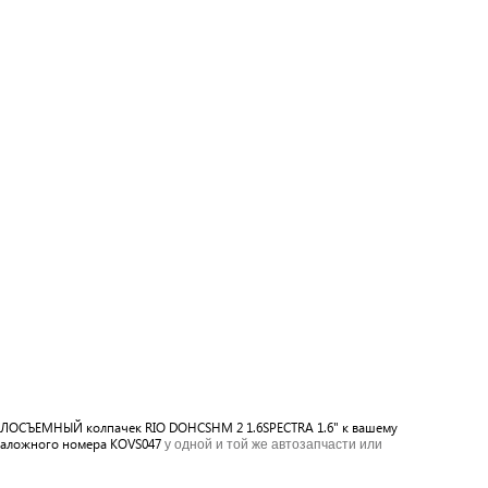
МАСЛОСЪЕМНЫЙ колпачек RIO DOHCSHM 2 1.6SPECTRA 1.6" к вашему
аталожного номера KOVS047
у одной и той же автозапчасти или