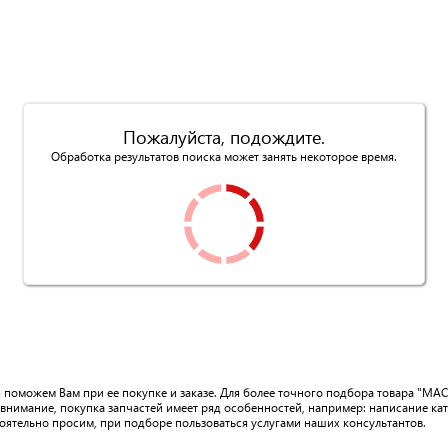
Пожалуйста, подождите.
Обработка результатов поиска может занять некоторое время.
ью поможем Вам при ее покупке и заказе. Для более точного подбора товара "
внимание, покупка запчастей имеет ряд особенностей, например: написание к
тоятельно просим, при подборе пользоваться услугами наших консультантов.