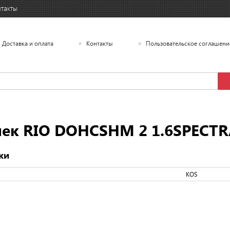
такты
Доставка и оплата
Контакты
Пользовательское соглашени
 RIO DOHCSHM 2 1.6SPECTRA
ки
KOS