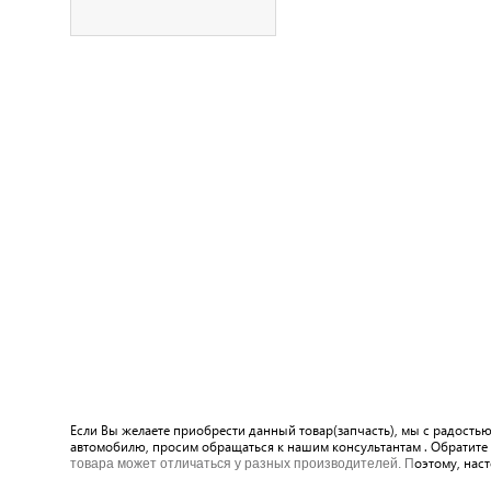
Если Вы желаете приобрести данный товар(запчасть), мы с радост
автомобилю, просим обращаться к нашим консультантам . Обратите 
оэтому, нас
товара может отличаться у разных производителей. П