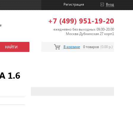
Регистрация
Вход
+7 (499) 951-19-20
е
ежедневно без выходных 09.00-20.00
Москва Дубнинская 27 корп1
В корзине
0 товаров
(0.00 р.)
 1.6