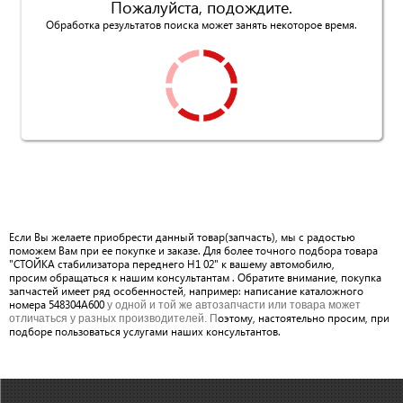
Пожалуйста, подождите.
Обработка результатов поиска может занять некоторое время.
Если Вы желаете приобрести данный товар(запчасть), мы с радостью
поможем Вам при ее покупке и заказе. Для более точного подбора товара
"СТОЙКА стабилизатора переднего H1 02" к вашему автомобилю,
просим обращаться к нашим консультантам . Обратите внимание, покупка
запчастей имеет ряд особенностей, например: написание каталожного
номера 548304A600
у одной и той же автозапчасти или товара может
оэтому, настоятельно просим, при
отличаться у разных производителей. П
подборе пользоваться услугами наших консультантов.