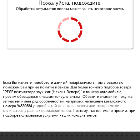
Пожалуйста, подождите.
Обработка результатов поиска может занять некоторое время.
Если Вы желаете приобрести данный товар(запчасть), мы с радостью
поможем Вам при ее покупке и заказе. Для более точного подбора товара
"РЕЛЕ вентилятора звук-сиг (Нексия-Эсперо)" к вашему автомобилю,
просим обращаться к нашим консультантам . Обратите внимание, покупка
запчастей имеет ряд особенностей, например: написание каталожного
номера 94580684
у одной и той же автозапчасти или товара может
оэтому, настоятельно просим, при
отличаться у разных производителей. П
подборе пользоваться услугами наших консультантов.