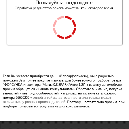
Пожалуйста, подождите.
Обработка результатов поиска может занять некоторое время.
Если Вы желаете приобрести данный товар(запчасть), мы с радостью
поможем Вам при ее покупке и заказе. Для более точного подбора товара
"ФОРСУНКА инжектора (Матиз 0.8 SPARK/Авео 1.2)" к вашему автомобилю,
просим обращаться к нашим консультантам . Обратите внимание, покупка
запчастей имеет ряд особенностей, например: написание каталожного
номера 96620255
у одной и той же автозапчасти или товара может
оэтому, настоятельно просим, при
отличаться у разных производителей. П
подборе пользоваться услугами наших консультантов.