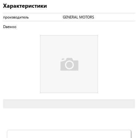
Характеристики
производитель
GENERAL MOTORS
Daewoo