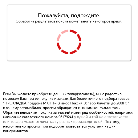
Пожалуйста, подождите.
Обработка результатов поиска может занять некоторое время.
Если Вы желаете приобрести данный товар(запчасть), мы с радостью
поможем Вам при ее покупке и заказе. Для более точного подбора товара
"ПРОКЛАДКА поддона МКПП~ (Ланос Нексия Эсперо Лачетти до 2008 г)"
к вашему автомобилю, просим обращаться к нашим консультантам .
Обратите внимание, покупка запчастей имеет ряд особенностей, например:
написание каталожного номера 96179241
у одной и той же автозапчасти
оэтому,
или товара может отличаться у разных производителей. П
настоятельно просим, при подборе пользоваться услугами наших
консультантов.