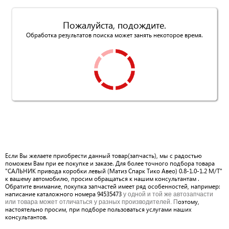
Пожалуйста, подождите.
Обработка результатов поиска может занять некоторое время.
Если Вы желаете приобрести данный товар(запчасть), мы с радостью
поможем Вам при ее покупке и заказе. Для более точного подбора товара
"САЛЬНИК привода коробки левый (Матиз Спарк Тико Авео) 0.8-1.0-1.2 М/Т"
к вашему автомобилю, просим обращаться к нашим консультантам .
Обратите внимание, покупка запчастей имеет ряд особенностей, например:
написание каталожного номера 94535473
у одной и той же автозапчасти
оэтому,
или товара может отличаться у разных производителей. П
настоятельно просим, при подборе пользоваться услугами наших
консультантов.