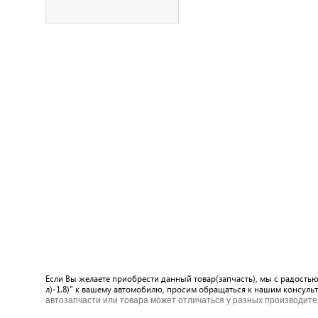
Если Вы желаете приобрести данный товар(запчасть), мы с радостью
л)-1.8)" к вашему автомобилю, просим обращаться к нашим консульт
автозапчасти или товара может отличаться у разных производите