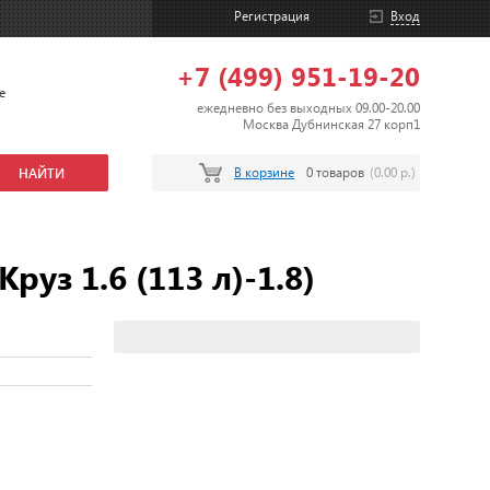
Регистрация
Вход
+7 (499) 951-19-20
е
ежедневно без выходных 09.00-20.00
Москва Дубнинская 27 корп1
В корзине
0 товаров
(0.00 р.)
уз 1.6 (113 л)-1.8)