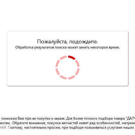
Пожалуйста, подождите.
Обработка результатов поиска может занять некоторое время.
 поможем Вам при ее покупке и заказе. Для более точного подбора товара "ДАТЧ
антам . Обратите внимание, покупка запчастей имеет ряд особенностей, наприм
оэтому, настоятельно просим, при подборе пользоваться услугами наших 
лей. П