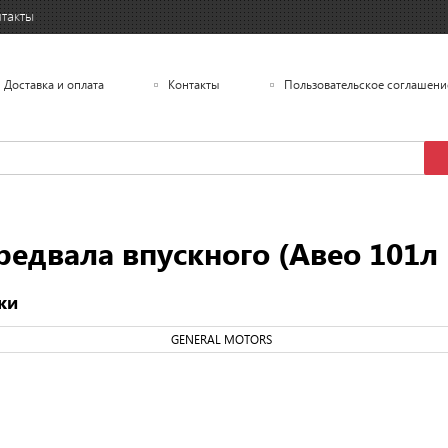
такты
Доставка и оплата
Контакты
Пользовательское соглашени
вала впускного (Авео 101л Кр
ки
GENERAL MOTORS