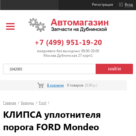
Регистрация
Вход
+7 (499) 951-19-20
ежедневно без выходных 09.00-20.00
Москва Дубнинская 27 корп1
В корзине
0 товаров
(0.00 р.)
Главная
/
Бренды
/
Ford
/
КЛИПСА уплотнителя
порога FORD Mondeo