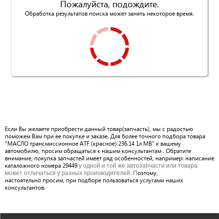
Пожалуйста, подождите.
Обработка результатов поиска может занять некоторое время.
Если Вы желаете приобрести данный товар(запчасть), мы с радостью
поможем Вам при ее покупке и заказе. Для более точного подбора товара
"МАСЛО трансмиссионное ATF (красное) 236.14 1л MB" к вашему
автомобилю, просим обращаться к нашим консультантам . Обратите
внимание, покупка запчастей имеет ряд особенностей, например: написание
каталожного номера 29449
у одной и той же автозапчасти или товара
оэтому,
может отличаться у разных производителей. П
настоятельно просим, при подборе пользоваться услугами наших
консультантов.