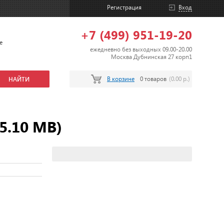
Регистрация
Вход
+7 (499) 951-19-20
е
ежедневно без выходных 09.00-20.00
Москва Дубнинская 27 корп1
В корзине
0 товаров
(0.00 р.)
5.10 MB)