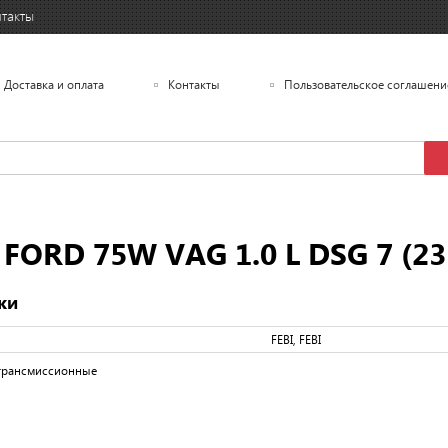
такты
Доставка и оплата
Контакты
Пользовательское соглашени
ORD 75W VAG 1.0 L DSG 7 (23
ки
FEBI, FEBI
 трансмиссионные