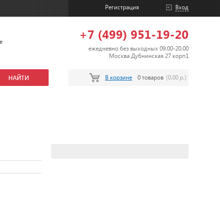
Регистрация
Вход
+7 (499) 951-19-20
е
ежедневно без выходных 09.00-20.00
Москва Дубнинская 27 корп1
В корзине
0 товаров
(0.00 р.)