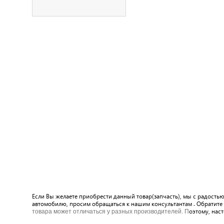
Если Вы желаете приобрести данный товар(запчасть), мы с радостью
автомобилю, просим обращаться к нашим консультантам . Обратите 
оэтому, нас
товара может отличаться у разных производителей. П