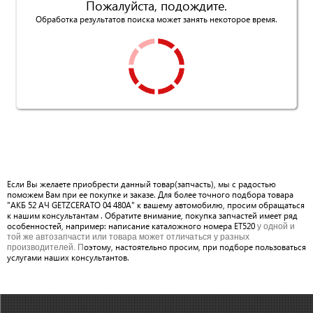
Пожалуйста, подождите.
Обработка результатов поиска может занять некоторое время.
Если Вы желаете приобрести данный товар(запчасть), мы с радостью
поможем Вам при ее покупке и заказе. Для более точного подбора товара
"АКБ 52 АЧ GETZCERATO 04 480A" к вашему автомобилю, просим обращаться
к нашим консультантам . Обратите внимание, покупка запчастей имеет ряд
особенностей, например: написание каталожного номера ET520
у одной и
той же автозапчасти или товара может отличаться у разных
оэтому, настоятельно просим, при подборе пользоваться
производителей. П
услугами наших консультантов.