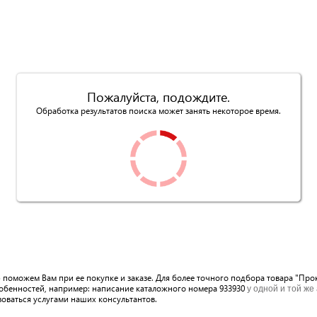
Пожалуйста, подождите.
Обработка результатов поиска может занять некоторое время.
ю поможем Вам при ее покупке и заказе. Для более точного подбора товара "Пр
собенностей, например: написание каталожного номера 933930
у одной и той же
зоваться услугами наших консультантов.