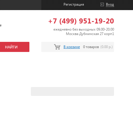
Регистрация
Вход
+7 (499) 951-19-20
е
ежедневно без выходных 09.00-20.00
Москва Дубнинская 27 корп1
В корзине
0 товаров
(0.00 р.)