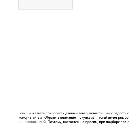
Если Вы желаете приобрести данный товар(запчасть), мы с радость
консультантам . Обратите внимание, покупка запчастей имеет ряд о
оэтому, настоятельно просим, при подборе поль
производителей. П