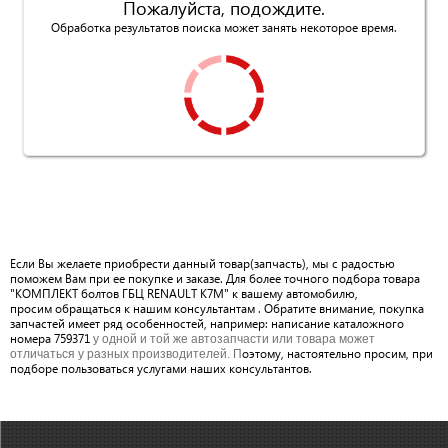
Пожалуйста, подождите.
Обработка результатов поиска может занять некоторое время.
Если Вы желаете приобрести данный товар(запчасть), мы с радостью
поможем Вам при ее покупке и заказе. Для более точного подбора товара
"КОМПЛЕКТ болтов ГБЦ RENAULT K7M" к вашему автомобилю,
просим обращаться к нашим консультантам . Обратите внимание, покупка
запчастей имеет ряд особенностей, например: написание каталожного
номера 759371
у одной и той же автозапчасти или товара может
оэтому, настоятельно просим, при
отличаться у разных производителей. П
подборе пользоваться услугами наших консультантов.