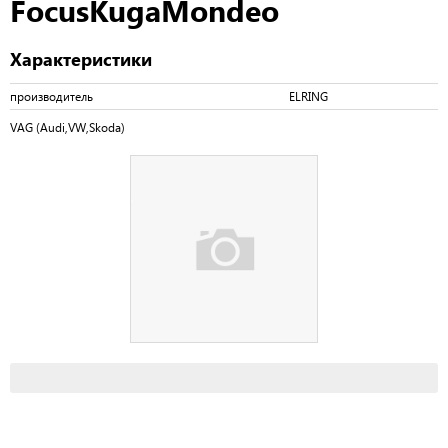
FocusKugaMondeo
Характеристики
производитель
ELRING
VAG (Audi,VW,Skoda)