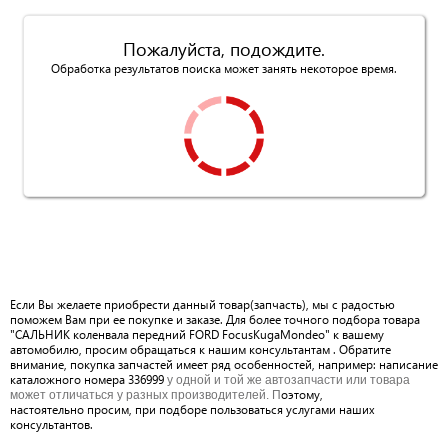
Пожалуйста, подождите.
Обработка результатов поиска может занять некоторое время.
Если Вы желаете приобрести данный товар(запчасть), мы с радостью
поможем Вам при ее покупке и заказе. Для более точного подбора товара
"САЛЬНИК коленвала передний FORD FocusKugaMondeo" к вашему
автомобилю, просим обращаться к нашим консультантам . Обратите
внимание, покупка запчастей имеет ряд особенностей, например: написание
каталожного номера 336999
у одной и той же автозапчасти или товара
оэтому,
может отличаться у разных производителей. П
настоятельно просим, при подборе пользоваться услугами наших
консультантов.