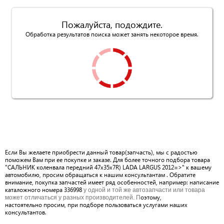
Пожалуйста, подождите.
Обработка результатов поиска может занять некоторое время.
Если Вы желаете приобрести данный товар(запчасть), мы с радостью
поможем Вам при ее покупке и заказе. Для более точного подбора товара
"САЛЬНИК коленвала передний 47x35x7R) LADA LARGUS 2012=>" к вашему
автомобилю, просим обращаться к нашим консультантам . Обратите
внимание, покупка запчастей имеет ряд особенностей, например: написание
каталожного номера 336998
у одной и той же автозапчасти или товара
оэтому,
может отличаться у разных производителей. П
настоятельно просим, при подборе пользоваться услугами наших
консультантов.