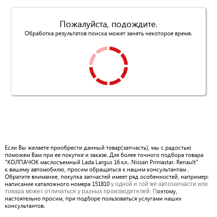
Пожалуйста, подождите.
Обработка результатов поиска может занять некоторое время.
Если Вы желаете приобрести данный товар(запчасть), мы с радостью
поможем Вам при ее покупке и заказе. Для более точного подбора товара
"КОЛПАЧОК маслосъемный Lada Largus 16 кл.. Nissan Primastar. Renault"
к вашему автомобилю, просим обращаться к нашим консультантам .
Обратите внимание, покупка запчастей имеет ряд особенностей, например:
написание каталожного номера 151810
у одной и той же автозапчасти или
оэтому,
товара может отличаться у разных производителей. П
настоятельно просим, при подборе пользоваться услугами наших
консультантов.