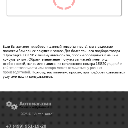
Если Вы желаете приобрести данный товар(запчасть), мы с радостью
поможем Вам при ее покупке и заказе. Для более точного подбора товара
"Прокладка 133370" к вашему автомобилю, просим обращаться к нашим
консультантам . Обратите внимание, покупка запчастей имеет ряд
особенностей, например: написание каталожного номера 133370
у одной и
той же автозапчасти или товара может отличаться у разных
оэтому, настоятельно просим, при подборе пользоваться
производителей. П
услугами наших консультантов.
2026 © "Интер-Авто"
+7 (499) 951-19-20