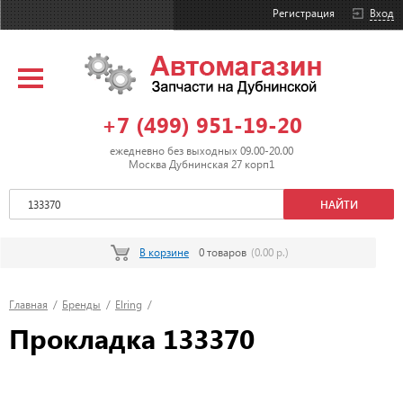
Регистрация
Вход
+7 (499) 951-19-20
ежедневно без выходных 09.00-20.00
Москва Дубнинская 27 корп1
В корзине
0 товаров
(0.00 р.)
Главная
/
Бренды
/
Elring
/
Прокладка 133370