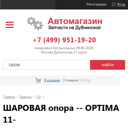
Регистрация
Вход
+7 (499) 951-19-20
ежедневно без выходных 09.00-20.00
Москва Дубнинская 27 корп1
В корзине
0 товаров
(0.00 р.)
Главная
/
Бренды
/
Ctr
/
ШАРОВАЯ опора -- OPTIMA
11-