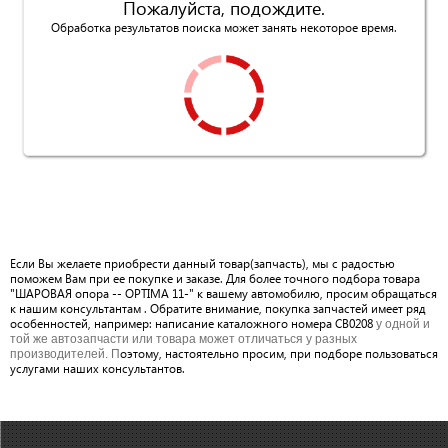
Пожалуйста, подождите.
Обработка результатов поиска может занять некоторое время.
Если Вы желаете приобрести данный товар(запчасть), мы с радостью
поможем Вам при ее покупке и заказе. Для более точного подбора товара
"ШАРОВАЯ опора -- OPTIMA 11-" к вашему автомобилю, просим обращаться
к нашим консультантам . Обратите внимание, покупка запчастей имеет ряд
особенностей, например: написание каталожного номера CB0208
у одной и
той же автозапчасти или товара может отличаться у разных
оэтому, настоятельно просим, при подборе пользоваться
производителей. П
услугами наших консультантов.