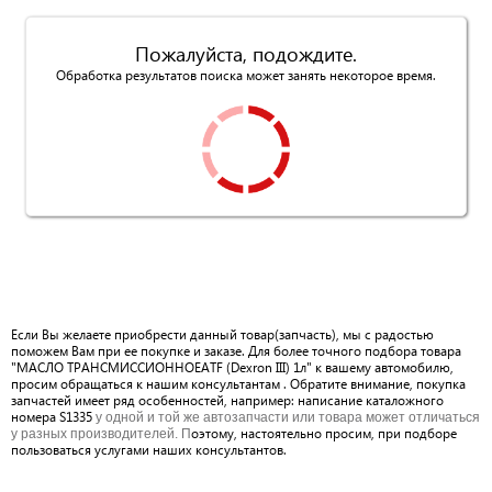
Пожалуйста, подождите.
Обработка результатов поиска может занять некоторое время.
Если Вы желаете приобрести данный товар(запчасть), мы с радостью
поможем Вам при ее покупке и заказе. Для более точного подбора товара
"МАСЛО ТРАНСМИССИОННОЕATF (Dexron III) 1л" к вашему автомобилю,
просим обращаться к нашим консультантам . Обратите внимание, покупка
запчастей имеет ряд особенностей, например: написание каталожного
номера S1335
у одной и той же автозапчасти или товара может отличаться
оэтому, настоятельно просим, при подборе
у разных производителей. П
пользоваться услугами наших консультантов.