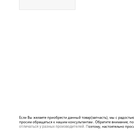
Если Вы желаете приобрести данный товар(запчасть), мы с радость
просим обращаться к нашим консультантам . Обратите внимание, по
оэтому, настоятельно прос
отличаться у разных производителей. П