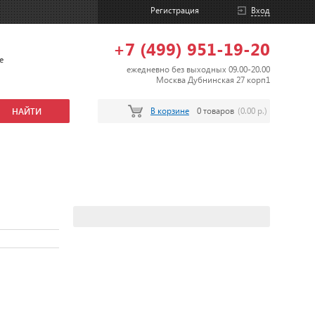
Регистрация
Вход
+7 (499) 951-19-20
е
ежедневно без выходных 09.00-20.00
Москва Дубнинская 27 корп1
В корзине
0 товаров
(0.00 р.)