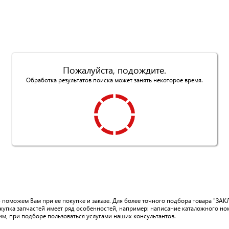
Пожалуйста, подождите.
Обработка результатов поиска может занять некоторое время.
ю поможем Вам при ее покупке и заказе. Для более точного подбора товара "ЗА
купка запчастей имеет ряд особенностей, например: написание каталожного но
им, при подборе пользоваться услугами наших консультантов.