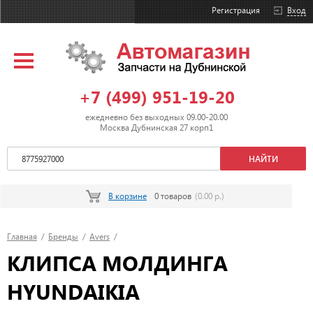
Регистрация
Вход
+7 (499) 951-19-20
ежедневно без выходных 09.00-20.00
Москва Дубнинская 27 корп1
В корзине
0 товаров
(0.00 р.)
Главная
/
Бренды
/
Avers
/
КЛИПСА МОЛДИНГА
HYUNDAIKIA