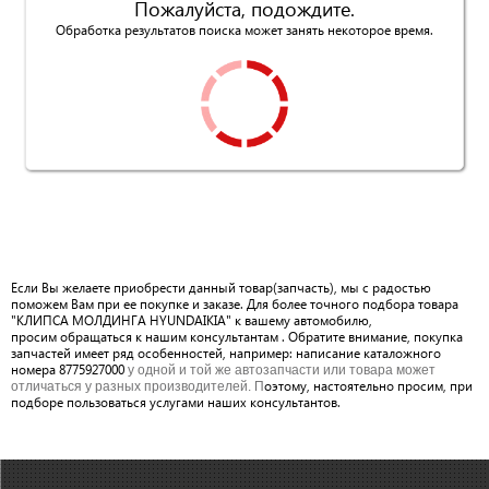
Пожалуйста, подождите.
Обработка результатов поиска может занять некоторое время.
Если Вы желаете приобрести данный товар(запчасть), мы с радостью
поможем Вам при ее покупке и заказе. Для более точного подбора товара
"КЛИПСА МОЛДИНГА HYUNDAIKIA" к вашему автомобилю,
просим обращаться к нашим консультантам . Обратите внимание, покупка
запчастей имеет ряд особенностей, например: написание каталожного
номера 8775927000
у одной и той же автозапчасти или товара может
оэтому, настоятельно просим, при
отличаться у разных производителей. П
подборе пользоваться услугами наших консультантов.